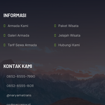
INFORMASI
Armada Kami
Paket Wisata
Galeri Armada
Jelajah Wisata
Tarif Sewa Armada
Hubungi Kami
KONTAK KAMI
0852-8555-7990
0852-8555-8011
@naryamatrans
cs@naryama.id