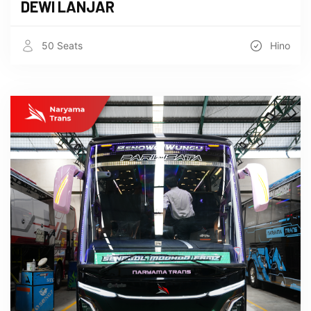
DEWI LANJAR
50 Seats
Hino