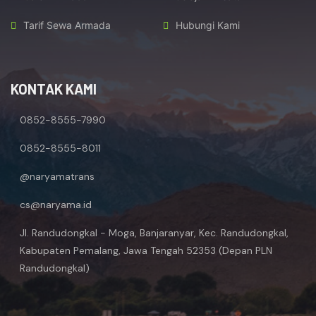
Tarif Sewa Armada
Hubungi Kami
KONTAK KAMI
0852-8555-7990
0852-8555-8011
@naryamatrans
cs@naryama.id
Jl. Randudongkal - Moga, Banjaranyar, Kec. Randudongkal,
Kabupaten Pemalang, Jawa Tengah 52353 (Depan PLN
Randudongkal)