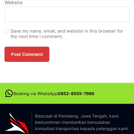
Website
Save my name, email, and website in this browser for
the next time I comment.
Booking via WhatsApp
0852-8555-7990
Berpusat di Pemalang, Jawa Tengah, kami
berkomitmen memberikan kemudahan
konsultasi transportasi kepada pelanggan kami