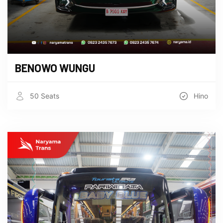
BENOWO WUNGU
50 Seats
Hino