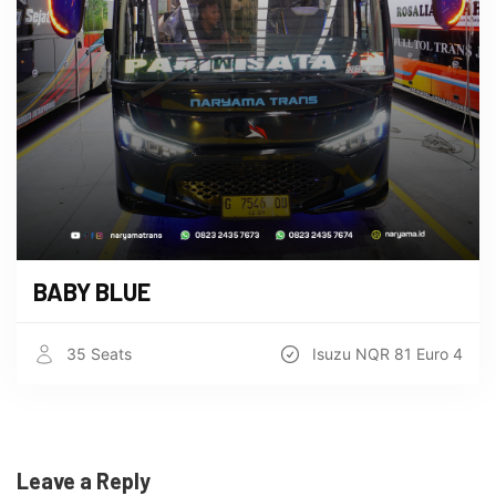
BABY BLUE
35 Seats
Isuzu NQR 81 Euro 4
Leave a Reply