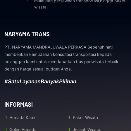
mulai dari persewaan transportasi hingga paket
wisata.
NARYAMA TRANS
PT. NARYAMA MANDRAJUWALA PERKASA Sepenuh hati
memberikan kemudahan konsultasi transportasi kepada
pelanggan kami untuk mendapatkan bus pariwisata terbaik
dengan harga sesuai budget Anda.
#SatuLayananBanyakPilihan
INFORMASI
Armada Kami
Paket Wisata
Galeri Armada
Jelajah Wisata