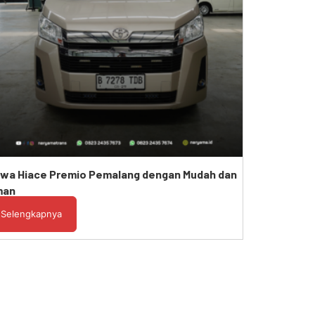
wa Hiace Premio Pemalang dengan Mudah dan
man
Selengkapnya