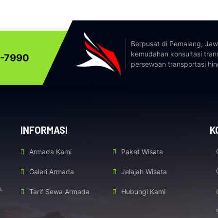
Berpusat di Pemalang, Ja
kemudahan konsultasi tran
-7990
persewaan transportasi hin
INFORMASI
K
Armada Kami
Paket Wisata
Galeri Armada
Jelajah Wisata
.
Tarif Sewa Armada
Hubungi Kami