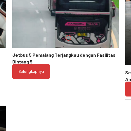
Jetbus 5 Pemalang Terjangkau dengan Fasilitas
Bintang 5
Selengkapnya
Se
A