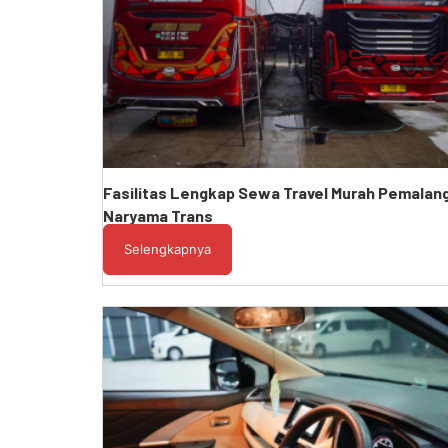
Fasilitas Lengkap Sewa Travel Murah Pemalan
Naryama Trans
Selengkapnya