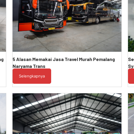
ng
5 Alasan Memakai Jasa Travel Murah Pemalang
Se
Naryama Trans
Sy
Selengkapnya