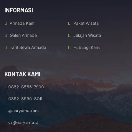
INFORMASI
Armada Kami
Paket Wisata
Galeri Armada
Jelajah Wisata
Tarif Sewa Armada
Hubungi Kami
KONTAK KAMI
0852-8555-7990
0852-8555-8011
@naryamatrans
cs@naryama.id