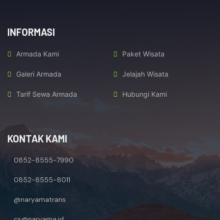
INFORMASI
Armada Kami
Paket Wisata
Galeri Armada
Jelajah Wisata
Tarif Sewa Armada
Hubungi Kami
KONTAK KAMI
0852-8555-7990
0852-8555-8011
@naryamatrans
cs@naryama.id