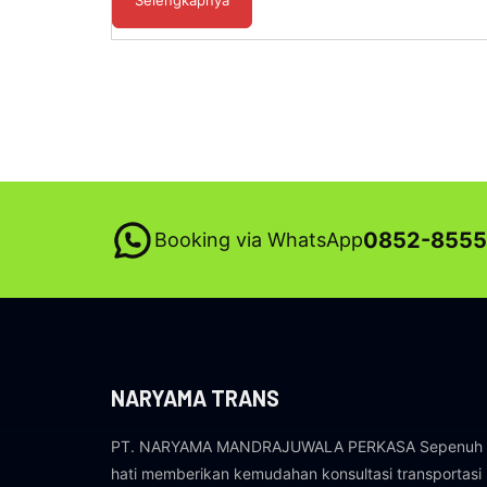
Selengkapnya
0852-8555
Booking via WhatsApp
NARYAMA TRANS
PT. NARYAMA MANDRAJUWALA PERKASA Sepenuh
hati memberikan kemudahan konsultasi transportasi