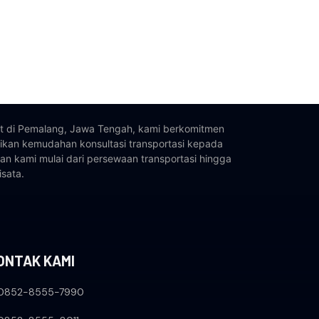
t di Pemalang, Jawa Tengah, kami berkomitmen
kan kemudahan konsultasi transportasi kepada
an kami mulai dari persewaan transportasi hingga
isata.
ONTAK KAMI
0852-8555-7990