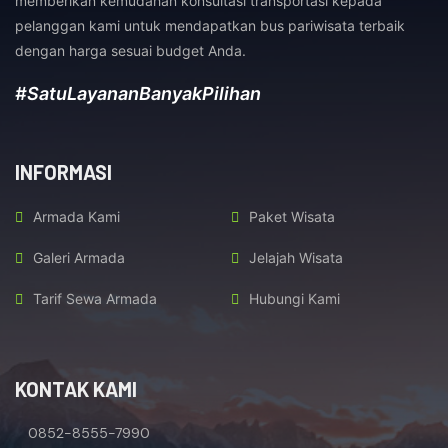
memberikan kemudahan konsultasi transportasi kepada
pelanggan kami untuk mendapatkan bus pariwisata terbaik
dengan harga sesuai budget Anda.
#SatuLayananBanyakPilihan
INFORMASI
Armada Kami
Paket Wisata
Galeri Armada
Jelajah Wisata
Tarif Sewa Armada
Hubungi Kami
KONTAK KAMI
0852-8555-7990