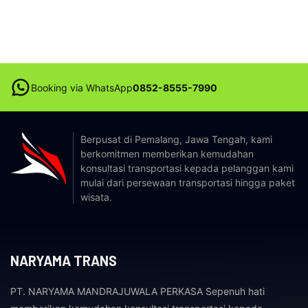
Booking via WhatsApp
0852-8555-7990
Berpusat di Pemalang, Jawa Tengah, kami
berkomitmen memberikan kemudahan
konsultasi transportasi kepada pelanggan kami
mulai dari persewaan transportasi hingga paket
wisata.
NARYAMA TRANS
PT. NARYAMA MANDRAJUWALA PERKASA Sepenuh hati