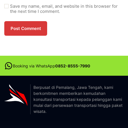
Save my name, email, and website in this browser for
the next time I comment.
Booking via WhatsApp
0852-8555-7990
Berpusat di Pemalang, Jawa Tengah, kami
berkomitmen memberikan kemudahan
konsultasi transportasi kepada pelanggan kami
mulai dari persewaan transportasi hingga paket
wisata.