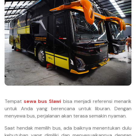
Tempat
sewa bus Slawi
bisa menjadi referensi menarik
untuk Anda yang berencana untuk liburan. Dengan
menyewa bus, perjalanan akan terasa semakin nyaman.
Saat hendak memilih bus, ada baiknya menentukan dulu
kebutuhan yang dimiliki dan menyesuaikannya dengan