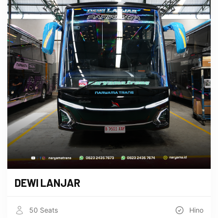
DEWI LANJAR
50 Seats
Hino