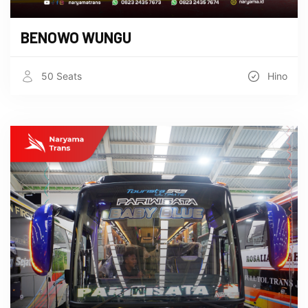
BENOWO WUNGU
50 Seats
Hino