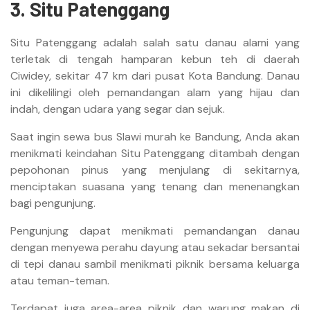
3. Situ Patenggang
Situ Patenggang adalah salah satu danau alami yang
terletak di tengah hamparan kebun teh di daerah
Ciwidey, sekitar 47 km dari pusat Kota Bandung. Danau
ini dikelilingi oleh pemandangan alam yang hijau dan
indah, dengan udara yang segar dan sejuk.
Saat ingin sewa bus Slawi murah ke Bandung, Anda akan
menikmati keindahan Situ Patenggang ditambah dengan
pepohonan pinus yang menjulang di sekitarnya,
menciptakan suasana yang tenang dan menenangkan
bagi pengunjung.
Pengunjung dapat menikmati pemandangan danau
dengan menyewa perahu dayung atau sekadar bersantai
di tepi danau sambil menikmati piknik bersama keluarga
atau teman-teman.
Terdapat juga area-area piknik dan warung makan di