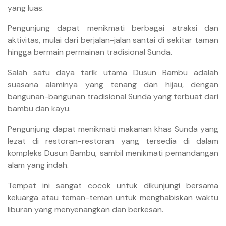
yang luas.
Pengunjung dapat menikmati berbagai atraksi dan
aktivitas, mulai dari berjalan-jalan santai di sekitar taman
hingga bermain permainan tradisional Sunda.
Salah satu daya tarik utama Dusun Bambu adalah
suasana alaminya yang tenang dan hijau, dengan
bangunan-bangunan tradisional Sunda yang terbuat dari
bambu dan kayu.
Pengunjung dapat menikmati makanan khas Sunda yang
lezat di restoran-restoran yang tersedia di dalam
kompleks Dusun Bambu, sambil menikmati pemandangan
alam yang indah.
Tempat ini sangat cocok untuk dikunjungi bersama
keluarga atau teman-teman untuk menghabiskan waktu
liburan yang menyenangkan dan berkesan.