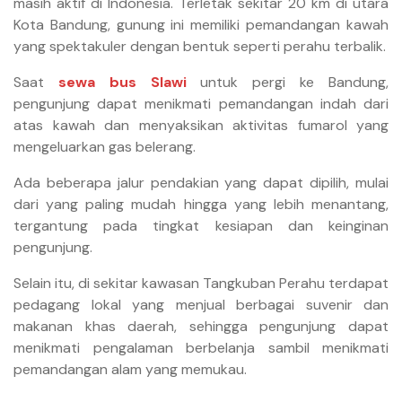
masih aktif di Indonesia. Terletak sekitar 20 km di utara
Kota Bandung, gunung ini memiliki pemandangan kawah
yang spektakuler dengan bentuk seperti perahu terbalik.
Saat
sewa bus Slawi
untuk pergi ke Bandung,
pengunjung dapat menikmati pemandangan indah dari
atas kawah dan menyaksikan aktivitas fumarol yang
mengeluarkan gas belerang.
Ada beberapa jalur pendakian yang dapat dipilih, mulai
dari yang paling mudah hingga yang lebih menantang,
tergantung pada tingkat kesiapan dan keinginan
pengunjung.
Selain itu, di sekitar kawasan Tangkuban Perahu terdapat
pedagang lokal yang menjual berbagai suvenir dan
makanan khas daerah, sehingga pengunjung dapat
menikmati pengalaman berbelanja sambil menikmati
pemandangan alam yang memukau.