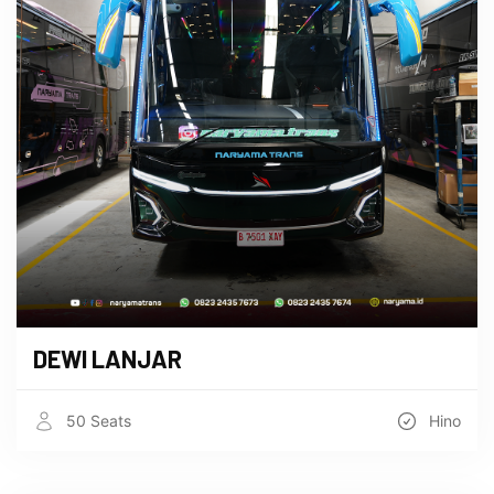
DEWI LANJAR
50 Seats
Hino