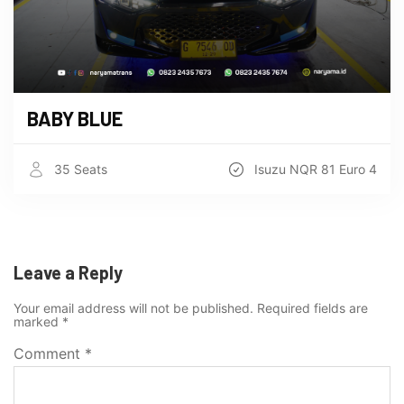
BABY BLUE
35 Seats
Isuzu NQR 81 Euro 4
Leave a Reply
Your email address will not be published.
Required fields are
marked
*
Comment
*