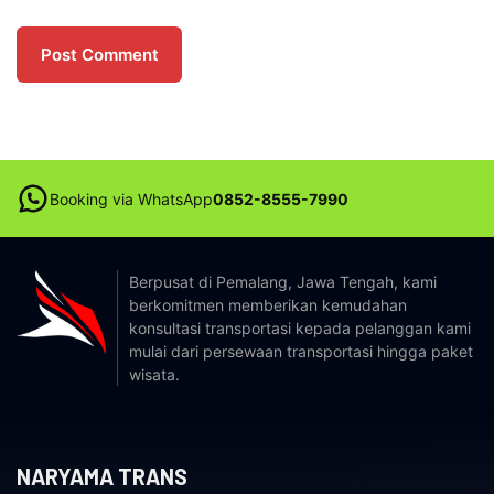
Booking via WhatsApp
0852-8555-7990
Berpusat di Pemalang, Jawa Tengah, kami
berkomitmen memberikan kemudahan
konsultasi transportasi kepada pelanggan kami
mulai dari persewaan transportasi hingga paket
wisata.
NARYAMA TRANS