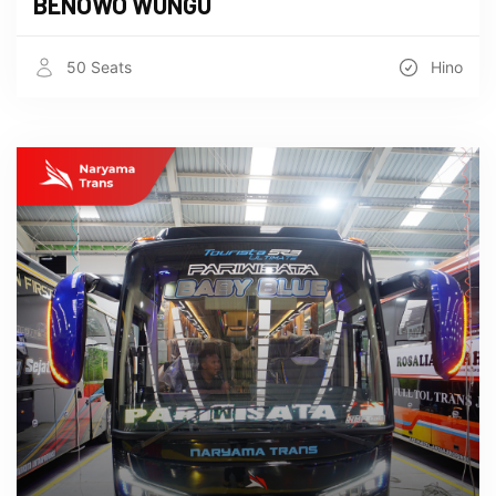
BENOWO WUNGU
50 Seats
Hino